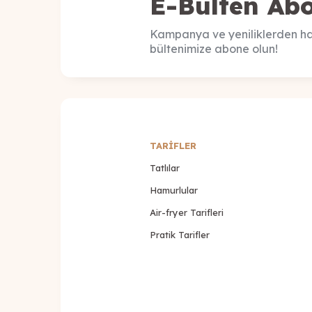
E-Bülten Abo
Kampanya ve yeniliklerden ha
bültenimize abone olun!
TARİFLER
Tatlılar
Hamurlular
Air-fryer Tarifleri
Pratik Tarifler