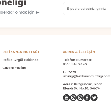
neliği
berdar olmak için e-
REFİKA'NIN MUTFAĞI
ADRES & İLETIŞIM
Refika Birgül Hakkında
Telefon Numarası:
0530 546 93 69
Gazete Yazıları
E-Posta:
isbirligi@refikaninmutfagi.com
Adres: Kuzguncuk, Bican
Efendi Sk. No:10, 34674