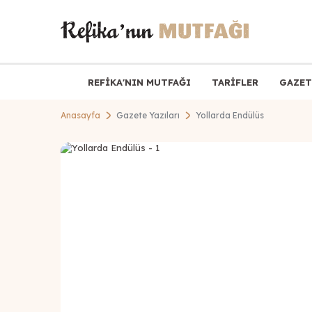
REFİKA'NIN MUTFAĞI
TARİFLER
GAZET
Anasayfa
Gazete Yazıları
Yollarda Endülüs