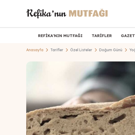
REFİKA'NIN MUTFAĞI
TARİFLER
GAZET
Anasayfa
Tarifler
Özel Listeler
Doğum Günü
Yo