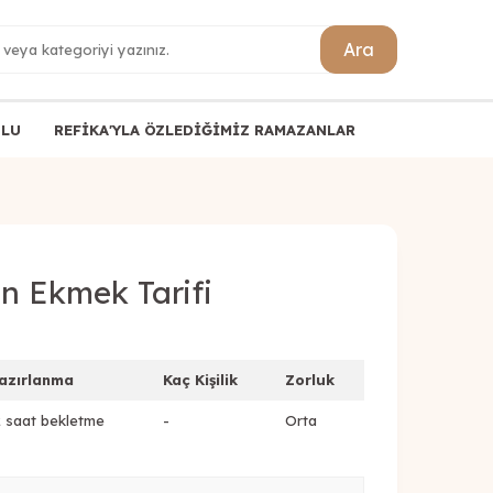
Ara
ULU
REFİKA'YLA ÖZLEDİĞİMİZ RAMAZANLAR
 Ekmek Tarifi
azırlanma
Kaç Kişilik
Zorluk
2 saat bekletme
-
Orta