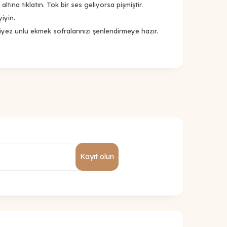
tına tıklatın. Tok bir ses geliyorsa pişmiştir.
iyin.
ez unlu ekmek sofralarınızı şenlendirmeye hazır.
Kayıt olun