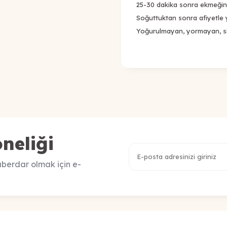
25-30 dakika sonra ekmeğin al
Soğuttuktan sonra afiyetle y
Yoğurulmayan, yormayan, siy
neliği
berdar olmak için e-