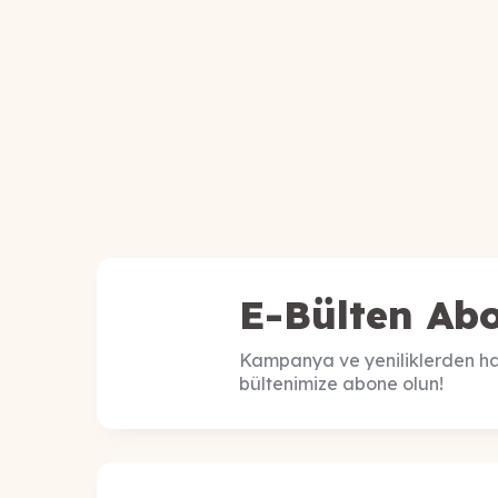
E-Bülten Abo
Kampanya ve yeniliklerden ha
bültenimize abone olun!