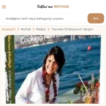
Ara
Anasayfa
Mutfak
Medya
"Varanla Yol Boyunca" dergisi