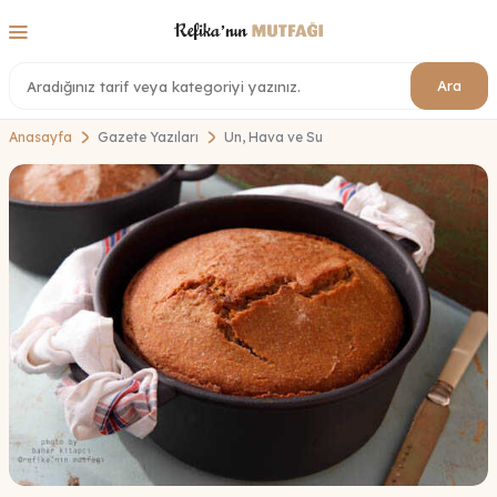
Ara
Anasayfa
Gazete Yazıları
Un, Hava ve Su