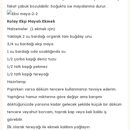
fakat çabuk bozulabilir. Soğukta ise mayalanma durur.
Kolay Ekşi Mayalı Ekmek
Malzemeler (1 ekmek için)
Yaklaşık 2 su bardağı organik tam buğday unu
3/4 su bardağı ekşi maya
1 su bardağı oda sıcaklığında su
1/2 çorba kaşığı deniz tuzu
1/2 tatlı kaşığı pekmez
1/2 tatlı kaşığı tereyağı
Hazırlanışı:
Pişirirken varsa döküm tencere kullanmanızı tavsiye ederim.
Yaptığınız hamur miktarına göre değişir ama karışımı
döktüğünüzde yarısına kadar gelecek şekilde küçük bir döküm
tencere veyahut borcam, toprak kap veya kek kalıbı iş
görebilir.
İlk olarak tereyağı ile ekmek kalıbını yağlayın.