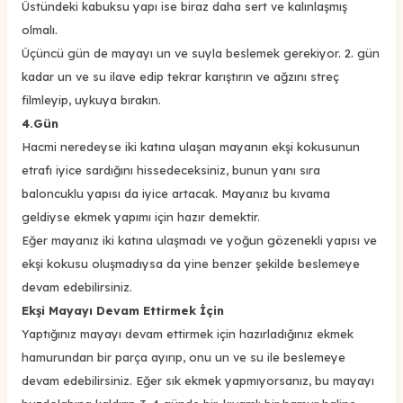
Üstündeki kabuksu yapı ise biraz daha sert ve kalınlaşmış
olmalı.
Üçüncü gün de mayayı un ve suyla beslemek gerekiyor. 2. gün
kadar un ve su ilave edip tekrar karıştırın ve ağzını streç
filmleyip, uykuya bırakın.
4.Gün
Hacmi neredeyse iki katına ulaşan mayanın ekşi kokusunun
etrafı iyice sardığını hissedeceksiniz, bunun yanı sıra
baloncuklu yapısı da iyice artacak. Mayanız bu kıvama
geldiyse ekmek yapımı için hazır demektir.
Eğer mayanız iki katına ulaşmadı ve yoğun gözenekli yapısı ve
ekşi kokusu oluşmadıysa da yine benzer şekilde beslemeye
devam edebilirsiniz.
Ekşi Mayayı Devam Ettirmek İçin
Yaptığınız mayayı devam ettirmek için hazırladığınız ekmek
hamurundan bir parça ayırıp, onu un ve su ile beslemeye
devam edebilirsiniz. Eğer sık ekmek yapmıyorsanız, bu mayayı