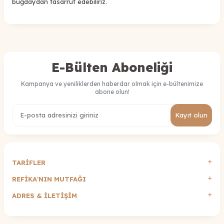
buğdaydan tasarruf edebiliriz.
E-Bülten Aboneliği
Kampanya ve yeniliklerden haberdar olmak için e-bültenimize
abone olun!
Kayıt olun
TARİFLER
REFİKA'NIN MUTFAĞI
ADRES & İLETIŞIM