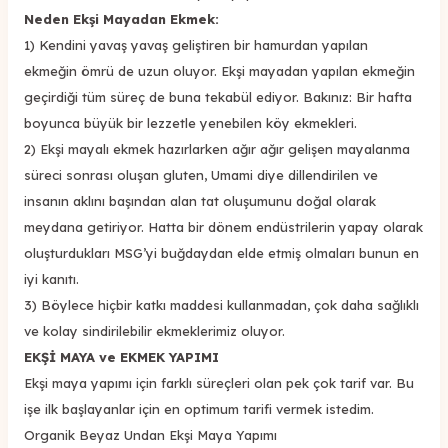
Neden Ekşi Mayadan Ekmek:
1) Kendini yavaş yavaş geliştiren bir hamurdan yapılan
ekmeğin ömrü de uzun oluyor. Ekşi mayadan yapılan ekmeğin
geçirdiği tüm süreç de buna tekabül ediyor. Bakınız: Bir hafta
boyunca büyük bir lezzetle yenebilen köy ekmekleri.
2) Ekşi mayalı ekmek hazırlarken ağır ağır gelişen mayalanma
süreci sonrası oluşan gluten, Umami diye dillendirilen ve
insanın aklını başından alan tat oluşumunu doğal olarak
meydana getiriyor. Hatta bir dönem endüstrilerin yapay olarak
oluşturdukları MSG’yi buğdaydan elde etmiş olmaları bunun en
iyi kanıtı.
3) Böylece hiçbir katkı maddesi kullanmadan, çok daha sağlıklı
ve kolay sindirilebilir ekmeklerimiz oluyor.
EKŞİ MAYA ve EKMEK YAPIMI
Ekşi maya yapımı için farklı süreçleri olan pek çok tarif var. Bu
işe ilk başlayanlar için en optimum tarifi vermek istedim.
Organik Beyaz Undan Ekşi Maya Yapımı