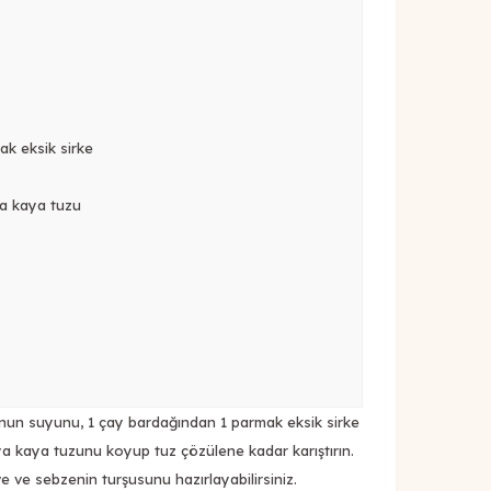
ak eksik sirke
ya kaya tuzu
imonun suyunu, 1 çay bardağından 1 parmak eksik sirke
ya kaya tuzunu koyup tuz çözülene kadar karıştırın.
e ve sebzenin turşusunu hazırlayabilirsiniz.