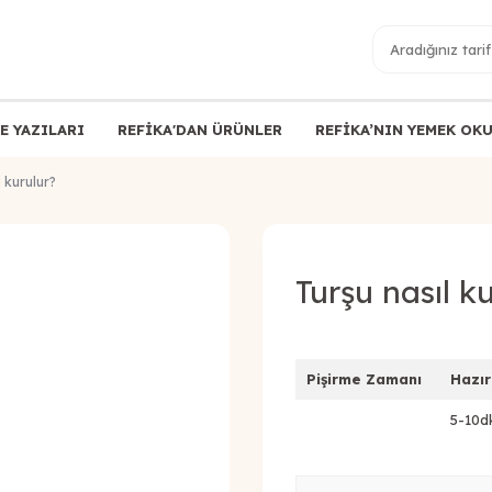
E YAZILARI
REFİKA'DAN ÜRÜNLER
REFİKA’NIN YEMEK OK
l kurulur?
Turşu nasıl k
Pişirme Zamanı
Hazı
5-10dk