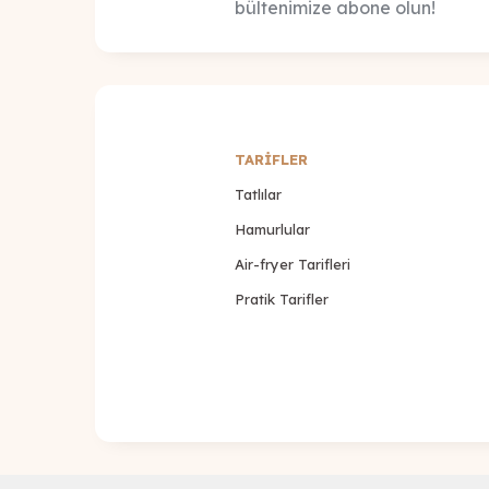
bültenimize abone olun!
TARİFLER
Tatlılar
Hamurlular
Air-fryer Tarifleri
Pratik Tarifler