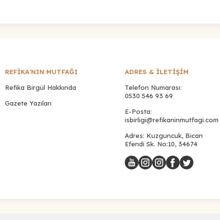
REFİKA'NIN MUTFAĞI
ADRES & İLETIŞIM
Refika Birgül Hakkında
Telefon Numarası:
0530 546 93 69
Gazete Yazıları
E-Posta:
isbirligi@refikaninmutfagi.com
Adres: Kuzguncuk, Bican
Efendi Sk. No:10, 34674