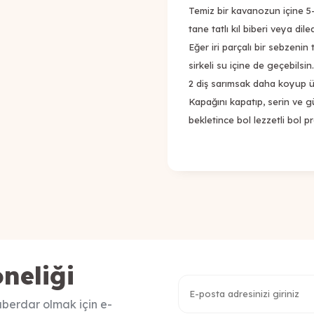
Temiz bir kavanozun içine 5
tane tatlı kıl biberi veya di
Eğer iri parçalı bir sebzenin
sirkeli su içine de geçebilsin.
2 diş sarımsak daha koyup üz
Kapağını kapatıp, serin ve 
bekletince bol lezzetli bol p
neliği
berdar olmak için e-