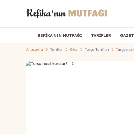
REFİKA'NIN MUTFAĞI
TARİFLER
GAZET
Anasayfa
Tarifler
Kiler
Turşu Tarifleri
Turşu nası