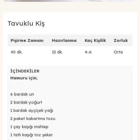
Tavuklu Kiş
Pişirme Zamanı
Hazırlanma
Kaç Kişilik
Zorluk
40 dk.
15 dk.
4-6
Orta
İÇİNDEKİLER
Hamuru için;
6 bardak un
2 bardak yoğurt
1 bardak ayçiçek yağı
2 paket kabartma tozu
1 çay kaşığı mahlep
1 tatlı kaşığı toz şeker