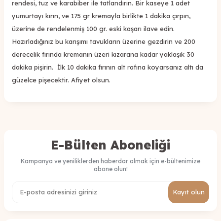
rendesi, tuz ve karabiber ile tatlandırın. Bir kaseye 1 adet
yumurtayı kırın, ve 175 gr kremayla birlikte 1 dakika çırpın,
üzerine de rendelenmiş 100 gr. eski kaşarı ilave edin.
Hazırladığınız bu karışımı tavukların üzerine gezdirin ve 200
derecelik fırında kremanın üzeri kızarana kadar yaklaşık 30
dakika pişirin. İlk 10 dakika fırının alt rafına koyarsanız altı da
güzelce pişecektir. Afiyet olsun.
E-Bülten Aboneliği
Kampanya ve yeniliklerden haberdar olmak için e-bültenimize
abone olun!
Kayıt olun