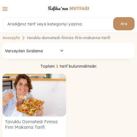
Ara
Anasayfa
tavuklu-domatesli-firinsiz-firin-makarna-tarifi
Toplam
1
tarif bulunmaktadır.
Tavuklu Domatesli Fırınsız
Fırın Makarna Tarifi