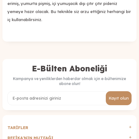
erimiş, yumurta pişmiş, içi yumuşacık dışı çıtır çıtır pideniz
yemeye hazır olacak. Bu teknikle siz arzu ettiğiniz herhangi bir
iç kullanabilirsiniz.
E-Bülten Aboneliği
Kampanya ve yeniliklerden haberdar olmak için e-bültenimize
abone olun!
Kayıt olun
TARİFLER
REFİKA'NIN MUTFAĞI