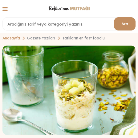
Ara
Anasayfa
Gazete Yazıları
Tatlıların en fast food’u