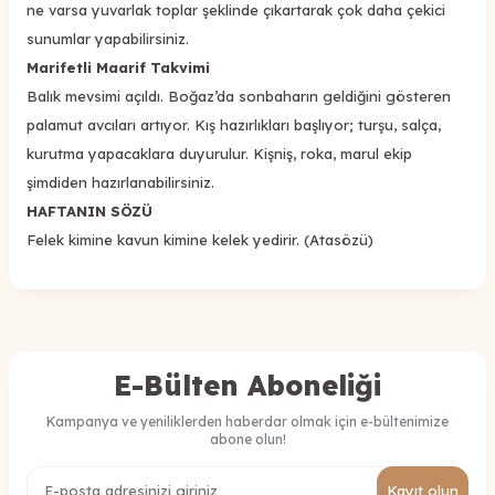
ne varsa yuvarlak toplar şeklinde çıkartarak çok daha çekici
sunumlar yapabilirsiniz.
Marifetli Maarif Takvimi
Balık mevsimi açıldı. Boğaz’da sonbaharın geldiğini gösteren
palamut avcıları artıyor. Kış hazırlıkları başlıyor; turşu, salça,
kurutma yapacaklara duyurulur. Kişniş, roka, marul ekip
şimdiden hazırlanabilirsiniz.
HAFTANIN SÖZÜ
Felek kimine kavun kimine kelek yedirir. (Atasözü)
E-Bülten Aboneliği
Kampanya ve yeniliklerden haberdar olmak için e-bültenimize
abone olun!
Kayıt olun