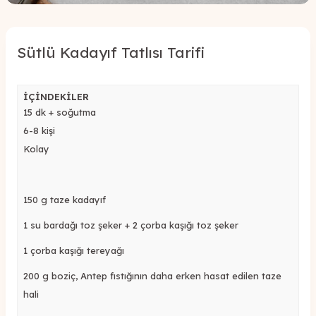
Sütlü Kadayıf Tatlısı Tarifi
İÇİNDEKİLER
15
dk
+ soğutma
6-8 kişi
Kolay
150 g taze kadayıf
1 su bardağı toz şeker + 2 çorba kaşığı toz şeker
1 çorba kaşığı tereyağı
200 g boziç, Antep fıstığının daha erken hasat edilen taze
hali