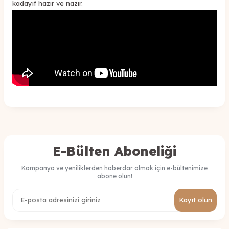
kadayıf hazır ve nazır.
E-Bülten Aboneliği
Kampanya ve yeniliklerden haberdar olmak için e-bültenimize
abone olun!
Kayıt olun