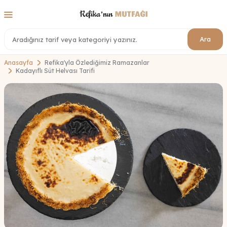
Ara
Anasayfa
Refika'yla Özlediğimiz Ramazanlar
Kadayıflı Süt Helvası Tarifi