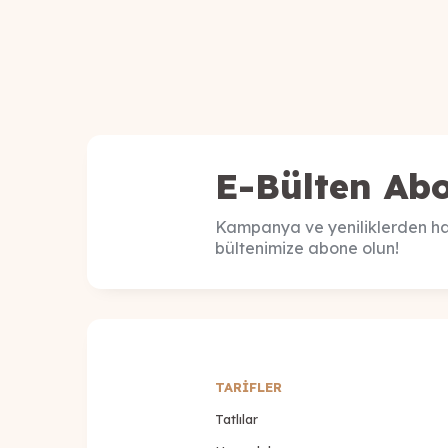
E-Bülten Abo
Kampanya ve yeniliklerden ha
bültenimize abone olun!
TARİFLER
Tatlılar