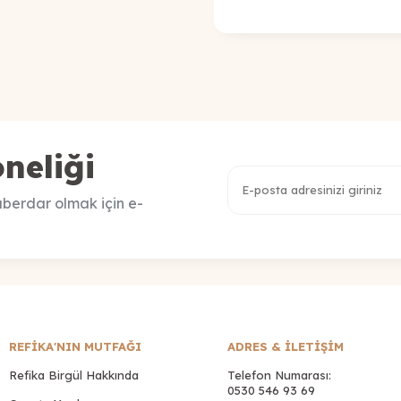
neliği
berdar olmak için e-
REFİKA'NIN MUTFAĞI
ADRES & İLETIŞIM
Refika Birgül Hakkında
Telefon Numarası:
0530 546 93 69