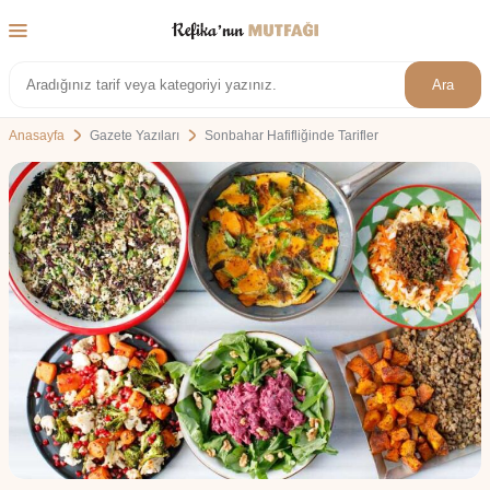
Ara
Anasayfa
Gazete Yazıları
Sonbahar Hafifliğinde Tarifler