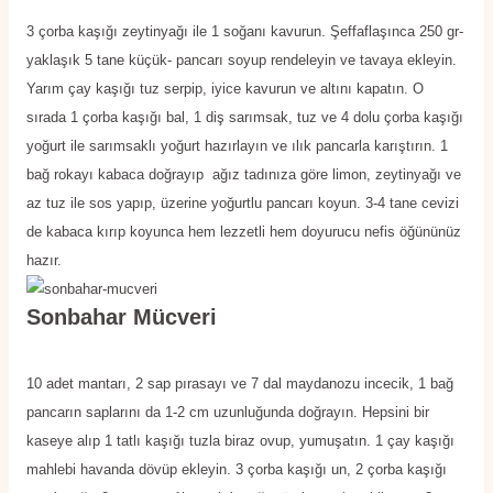
3 çorba kaşığı zeytinyağı ile 1 soğanı kavurun. Şeffaflaşınca 250 gr-
yaklaşık 5 tane küçük- pancarı soyup rendeleyin ve tavaya ekleyin.
Yarım çay kaşığı tuz serpip, iyice kavurun ve altını kapatın. O
sırada 1 çorba kaşığı bal, 1 diş sarımsak, tuz ve 4 dolu çorba kaşığı
yoğurt ile sarımsaklı yoğurt hazırlayın ve ılık pancarla karıştırın. 1
bağ rokayı kabaca doğrayıp ağız tadınıza göre limon, zeytinyağı ve
az tuz ile sos yapıp, üzerine yoğurtlu pancarı koyun. 3-4 tane cevizi
de kabaca kırıp koyunca hem lezzetli hem doyurucu nefis öğününüz
hazır.
Sonbahar Mücveri
10 adet mantarı, 2 sap pırasayı ve 7 dal maydanozu incecik, 1 bağ
pancarın saplarını da 1-2 cm uzunluğunda doğrayın. Hepsini bir
kaseye alıp 1 tatlı kaşığı tuzla biraz ovup, yumuşatın. 1 çay kaşığı
mahlebi havanda dövüp ekleyin. 3 çorba kaşığı un, 2 çorba kaşığı