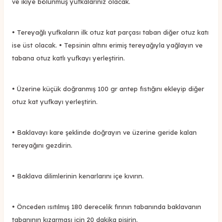
ve ikiye bölünmüş yufkalarınız olacak.
• Tereyağlı yufkaların ilk otuz kat parçası taban diğer otuz katı
ise üst olacak. • Tepsinin altını erimiş tereyağıyla yağlayın ve
tabana otuz katlı yufkayı yerleştirin.
• Üzerine küçük doğranmış 100 gr antep fıstığını ekleyip diğer
otuz kat yufkayı yerleştirin.
• Baklavayı kare şeklinde doğrayın ve üzerine geride kalan
tereyağını gezdirin.
• Baklava dilimlerinin kenarlarını içe kıvırın.
• Önceden ısıtılmış 180 derecelik fırının tabanında baklavanın
tabanının kızarması için 20 dakika pişirin.