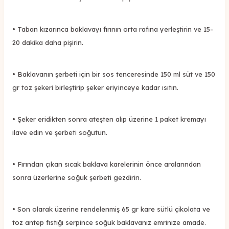
• Taban kızarınca baklavayı fırının orta rafına yerleştirin ve 15-
20 dakika daha pişirin.
• Baklavanın şerbeti için bir sos tenceresinde 150 ml süt ve 150
gr toz şekeri birleştirip şeker eriyinceye kadar ısıtın.
• Şeker eridikten sonra ateşten alıp üzerine 1 paket kremayı
ilave edin ve şerbeti soğutun.
• Fırından çıkan sıcak baklava karelerinin önce aralarından
sonra üzerlerine soğuk şerbeti gezdirin.
• Son olarak üzerine rendelenmiş 65 gr kare sütlü çikolata ve
toz antep fıstığı serpince soğuk baklavanız emrinize amade.