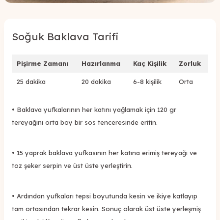
Soğuk Baklava Tarifi
Pişirme Zamanı
Hazırlanma
Kaç Kişilik
Zorluk
25 dakika
20 dakika
6-8 kişilik
Orta
• Baklava yufkalarının her katını yağlamak için 120 gr
tereyağını orta boy bir sos tenceresinde eritin.
• 15 yaprak baklava yufkasının her katına erimiş tereyağı ve
toz şeker serpin ve üst üste yerleştirin.
• Ardından yufkaları tepsi boyutunda kesin ve ikiye katlayıp
tam ortasından tekrar kesin. Sonuç olarak üst üste yerleşmiş