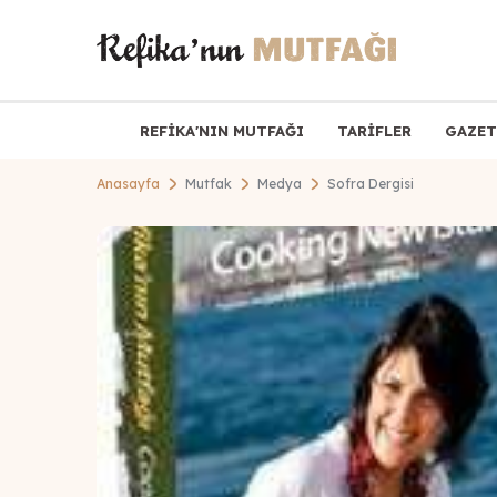
REFİKA'NIN MUTFAĞI
TARİFLER
GAZET
Anasayfa
Mutfak
Medya
Sofra Dergisi