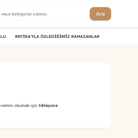
Ara
ULU
REFİKA'YLA ÖZLEDİĞİMİZ RAMAZANLAR
evamını okumak için
tıklayınız