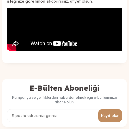
isteğinize göre limon sıkabilirsiniz, afiyet olsun.
E-Bülten Aboneliği
Kampanya ve yeniliklerden haberdar olmak için e-bültenimize
abone olun!
Kayıt olun