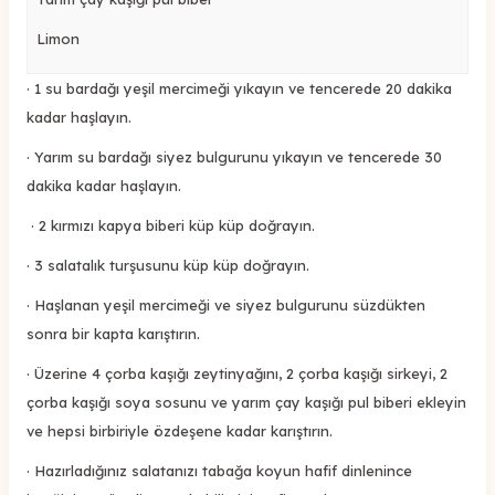
Limon
· 1 su bardağı yeşil mercimeği yıkayın ve tencerede 20 dakika
kadar haşlayın.
· Yarım su bardağı siyez bulgurunu yıkayın ve tencerede 30
dakika kadar haşlayın.
· 2 kırmızı kapya biberi küp küp doğrayın.
· 3 salatalık turşusunu küp küp doğrayın.
· Haşlanan yeşil mercimeği ve siyez bulgurunu süzdükten
sonra bir kapta karıştırın.
· Üzerine 4 çorba kaşığı zeytinyağını, 2 çorba kaşığı sirkeyi, 2
çorba kaşığı soya sosunu ve yarım çay kaşığı pul biberi ekleyin
ve hepsi birbiriyle özdeşene kadar karıştırın.
· Hazırladığınız salatanızı tabağa koyun hafif dinlenince