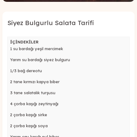
Siyez Bulgurlu Salata Tarifi
İÇİNDEKİLER
1 su bardağı yeşil mercimek
Yarım su bardağı siyez bulguru
1/3 bağ dereotu
2 tane kırmızı kapya biber
3 tane salatalık turşusu
4 çorba kaşığı zeytinyağı
2 çorba kaşığı sirke
2 çorba kaşığı soya
Yarım çay kaşığı pul biber