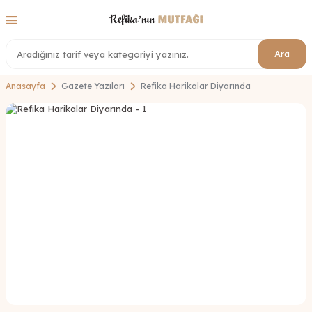
Ara
Anasayfa
Gazete Yazıları
Refika Harikalar Diyarında