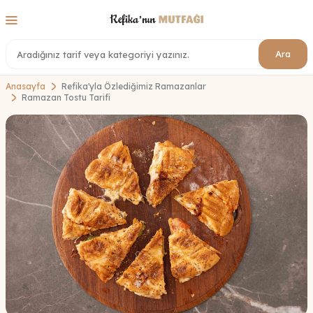
Ara
Anasayfa
Refika'yla Özlediğimiz Ramazanlar
Ramazan Tostu Tarifi