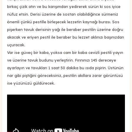
birkaç çizik atın ve bu karışımdan yedirerek sürün ki sos iyice
nüfuz etsin. Derisi üzerine de sostan olabildiğince sürmeniz
önemli çünkü pestille birleşecek lezzetin kaynağı burası. Sos
pişerken tavuk derisinin yağı ile beraber pestilin üzerine doğru
akacak ve eriyen pestil ile beraber bu lezzet aklınızı başınızdan
uçuracak.
Var ise güveç bir kaba, yoksa cam bir kaba cevizli pestili yayın
ve üzerine tavuk budunu yerleştirin. Fırınınızı 145 dereceye
ayarlayın ve tavukları 1 saat 50 dakika bu ısıda pişirin. Üstünün
nar gibi piştiğini göreceksiniz, pestilin akıllara zarar görüntüsü
ise yüzünüzü güldürecek.