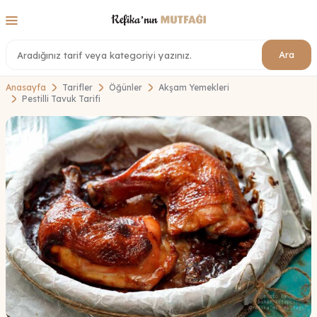
Ara
Anasayfa
Tarifler
Öğünler
Akşam Yemekleri
Pestilli Tavuk Tarifi