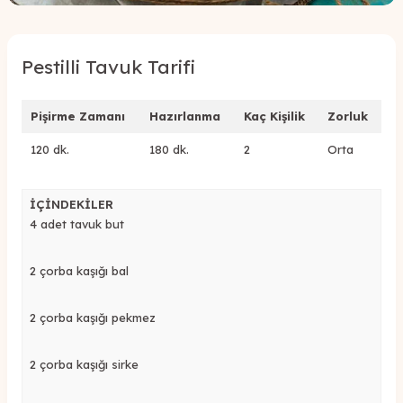
Pestilli Tavuk Tarifi
Pişirme Zamanı
Hazırlanma
Kaç Kişilik
Zorluk
120 dk.
180 dk.
2
Orta
İÇİNDEKİLER
4 adet tavuk but
2 çorba kaşığı bal
2 çorba kaşığı pekmez
2 çorba kaşığı sirke