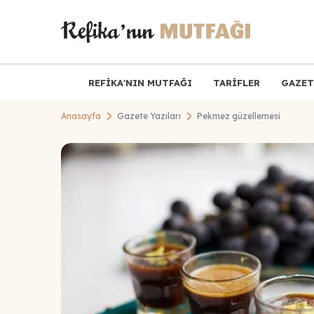
REFİKA'NIN MUTFAĞI
TARİFLER
GAZET
Anasayfa
Gazete Yazıları
Pekmez güzellemesi