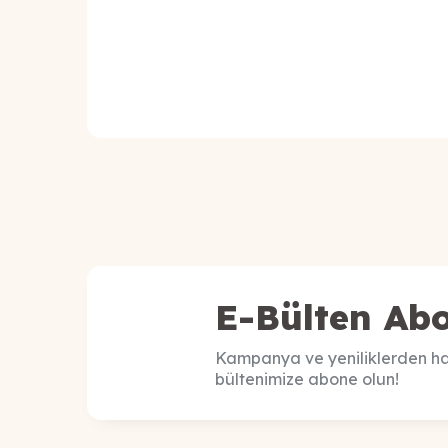
E-Bülten Abo
Kampanya ve yeniliklerden ha
bültenimize abone olun!