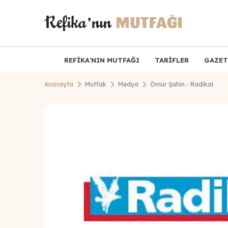
REFİKA'NIN MUTFAĞI
TARİFLER
GAZET
Anasayfa
Mutfak
Medya
Ömür Şahin - Radikal