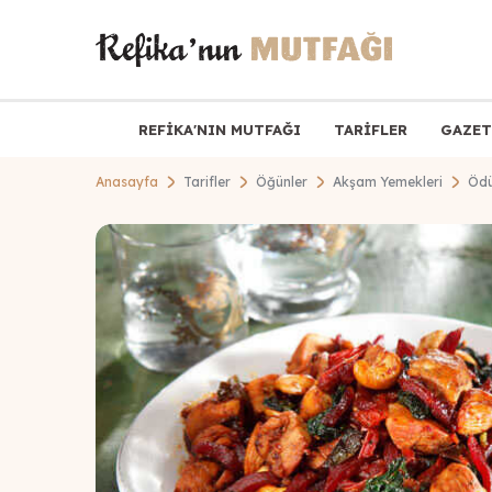
REFİKA'NIN MUTFAĞI
TARİFLER
GAZET
Anasayfa
Tarifler
Öğünler
Akşam Yemekleri
Ödü