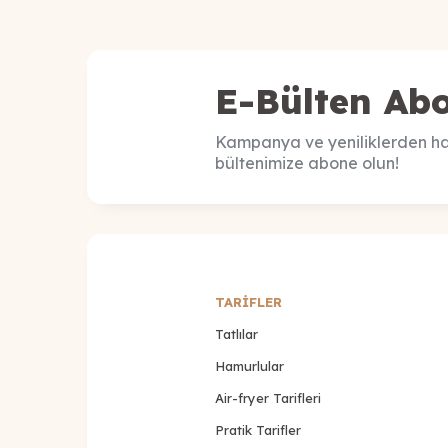
E-Bülten Abo
Kampanya ve yeniliklerden ha
bültenimize abone olun!
TARİFLER
Tatlılar
Hamurlular
Air-fryer Tarifleri
Pratik Tarifler