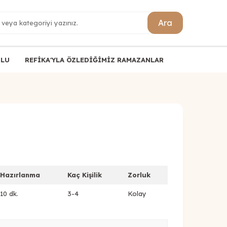
Ara
ULU
REFİKA'YLA ÖZLEDİĞİMİZ RAMAZANLAR
Hazırlanma
Kaç Kişilik
Zorluk
10 dk.
3-4
Kolay