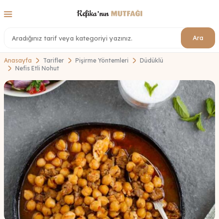
Ara
Anasayfa
Tarifler
Pişirme Yöntemleri
Düdüklü
Nefis Etli Nohut