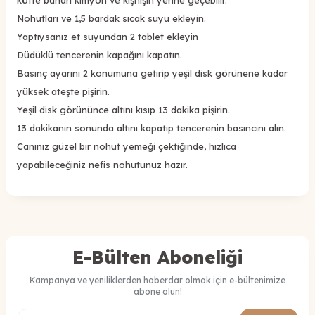
Nohutları ve 1,5 bardak sıcak suyu ekleyin.
Yaptıysanız et suyundan 2 tablet ekleyin
Düdüklü tencerenin kapağını kapatın.
Basınç ayarını 2 konumuna getirip yeşil disk görünene kadar
yüksek ateşte pişirin.
Yeşil disk görününce altını kısıp 13 dakika pişirin.
13 dakikanın sonunda altını kapatıp tencerenin basıncını alın.
Canınız güzel bir nohut yemeği çektiğinde, hızlıca
yapabileceğiniz nefis nohutunuz hazır.
E-Bülten Aboneliği
Kampanya ve yeniliklerden haberdar olmak için e-bültenimize
abone olun!