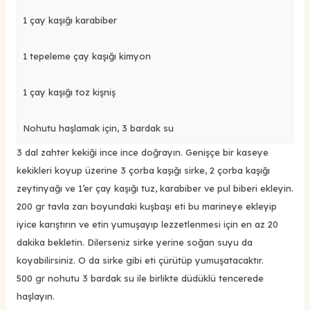
1 çay kaşığı karabiber
1 tepeleme çay kaşığı kimyon
1 çay kaşığı toz kişniş
Nohutu haşlamak için, 3 bardak su
3 dal zahter kekiği ince ince doğrayın. Genişçe bir kaseye
kekikleri koyup üzerine 3 çorba kaşığı sirke, 2 çorba kaşığı
zeytinyağı ve 1’er çay kaşığı tuz, karabiber ve pul biberi ekleyin.
200 gr tavla zarı boyundaki kuşbaşı eti bu marineye ekleyip
iyice karıştırın ve etin yumuşayıp lezzetlenmesi için en az 20
dakika bekletin. Dilerseniz sirke yerine soğan suyu da
koyabilirsiniz. O da sirke gibi eti çürütüp yumuşatacaktır.
500 gr nohutu 3 bardak su ile birlikte düdüklü tencerede
haşlayın.