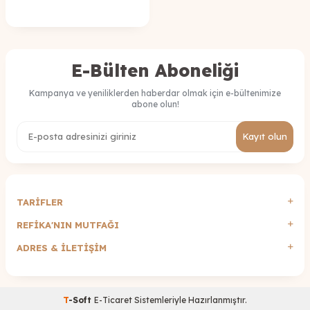
E-Bülten Aboneliği
Kampanya ve yeniliklerden haberdar olmak için e-bültenimize
abone olun!
Kayıt olun
TARİFLER
REFİKA'NIN MUTFAĞI
ADRES & İLETIŞIM
T
-Soft
E-Ticaret
Sistemleriyle Hazırlanmıştır.