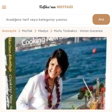
Ara
Anasayfa
Mutfak
Medya
Mutlu Tönbekici - Vatan Gazetesi