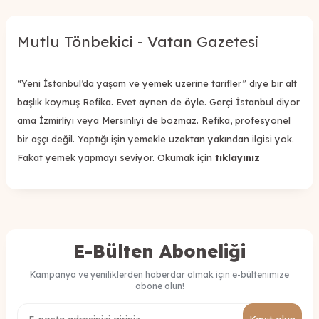
Mutlu Tönbekici - Vatan Gazetesi
“Yeni İstanbul’da yaşam ve yemek üzerine tarifler” diye bir alt
başlık koymuş Refika. Evet aynen de öyle. Gerçi İstanbul diyor
ama İzmirliyi veya Mersinliyi de bozmaz. Refika, profesyonel
bir aşçı değil. Yaptığı işin yemekle uzaktan yakından ilgisi yok.
Fakat yemek yapmayı seviyor. Okumak için
tıklayınız
E-Bülten Aboneliği
Kampanya ve yeniliklerden haberdar olmak için e-bültenimize
abone olun!
Kayıt olun