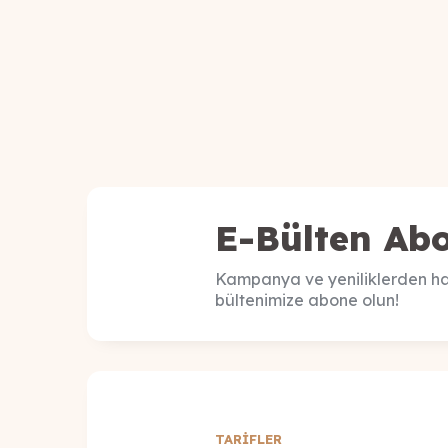
E-Bülten Abo
Kampanya ve yeniliklerden ha
bültenimize abone olun!
TARİFLER