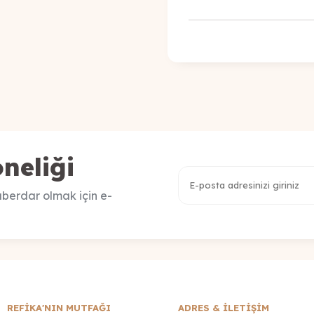
neliği
berdar olmak için e-
REFİKA'NIN MUTFAĞI
ADRES & İLETIŞIM