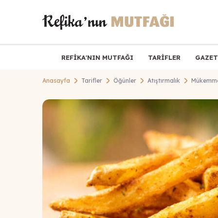
REFİKA'NIN MUTFAĞI
TARİFLER
GAZET
Anasayfa
Tarifler
Öğünler
Atıştırmalık
Mükemmel