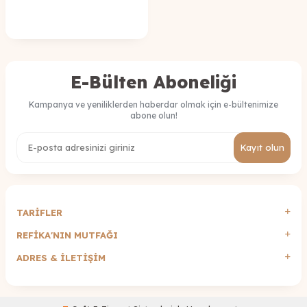
E-Bülten Aboneliği
Kampanya ve yeniliklerden haberdar olmak için e-bültenimize
abone olun!
Kayıt olun
TARİFLER
REFİKA'NIN MUTFAĞI
ADRES & İLETIŞIM