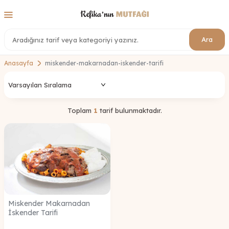
Ara
Anasayfa
miskender-makarnadan-iskender-tarifi
Toplam
1
tarif bulunmaktadır.
Miskender Makarnadan
İskender Tarifi