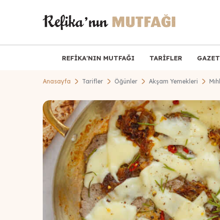
REFİKA'NIN MUTFAĞI
TARİFLER
GAZET
Anasayfa
Tarifler
Öğünler
Akşam Yemekleri
Mıh