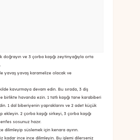
ık doğrayın ve 3 çorba kaşığı zeytinyağıyla orta
.
de yavaş yavaş karamelize olacak ve
ilde kavurmaya devam edin. Bu sırada, 3 diş
le birlikte havanda ezin. 1 tatlı kaşığı tane karabiberi
n. 1 dal biberiyenin yapraklarını ve 2 adet küçük
p ekleyin. 2 çorba kaşığı sirkeyi, 3 çorba kaşığı
 enfes sosunuz hazır.
ce dilimleyip süslemek için kenara ayırın.
iz kadar ince ince dilimleyin. Bu işlemi dilerseniz