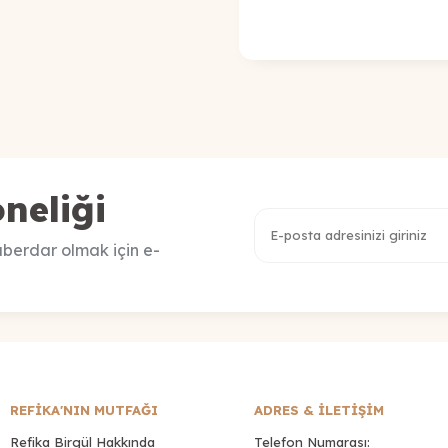
neliği
berdar olmak için e-
REFİKA'NIN MUTFAĞI
ADRES & İLETIŞIM
Refika Birgül Hakkında
Telefon Numarası: