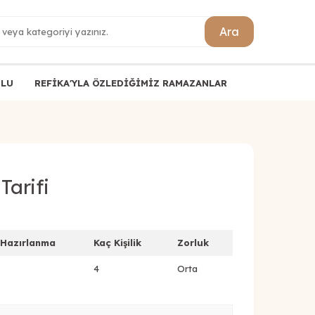
Ara
ULU
REFİKA'YLA ÖZLEDİĞİMİZ RAMAZANLAR
Tarifi
Hazırlanma
Kaç Kişilik
Zorluk
4
Orta