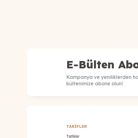
E-Bülten Abo
Kampanya ve yeniliklerden ha
bültenimize abone olun!
TARİFLER
Tatlılar