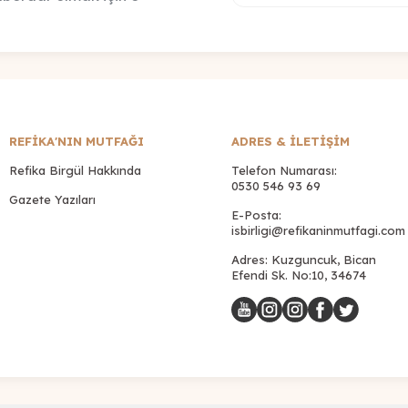
REFİKA'NIN MUTFAĞI
ADRES & İLETIŞIM
Refika Birgül Hakkında
Telefon Numarası:
0530 546 93 69
Gazete Yazıları
E-Posta:
isbirligi@refikaninmutfagi.com
Adres: Kuzguncuk, Bican
Efendi Sk. No:10, 34674