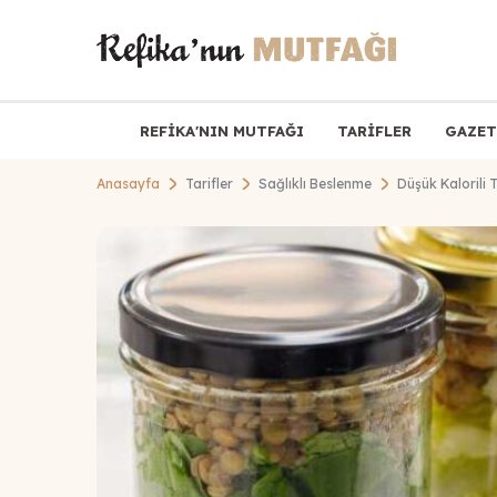
REFİKA'NIN MUTFAĞI
TARİFLER
GAZET
Anasayfa
Tarifler
Sağlıklı Beslenme
Düşük Kalorili T