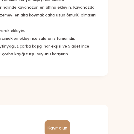
ler halinde kavanozun en altına ekleyin. Kavanozda
lzemeyi en alta koymak daha uzun ömürlü olmasını
rarak ekleyin.
rcimekleri ekleyince salatanız tamamdır.
ytinyağı, 1 çorba kaşığı nar ekşisi ve 5 adet ince
 çorba kaşığı turşu suyunu karıştırın.
Kayıt olun