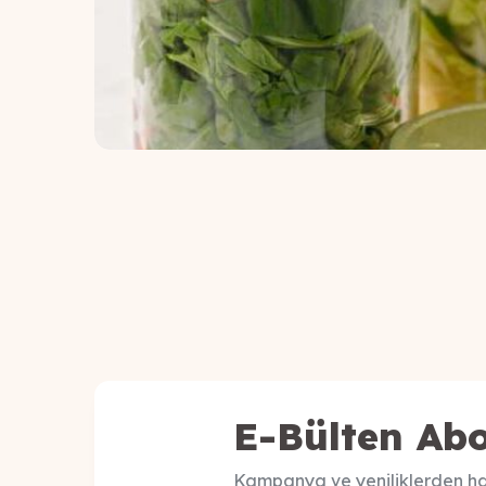
E-Bülten Abo
Kampanya ve yeniliklerden ha