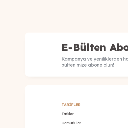
E-Bülten Abo
Kampanya ve yeniliklerden ha
bültenimize abone olun!
TARİFLER
Tatlılar
Hamurlular