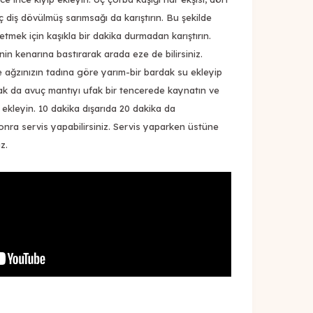
ç diş dövülmüş sarımsağı da karıştırın. Bu şekilde
mek için kaşıkla bir dakika durmadan karıştırın.
in kenarına bastırarak arada eze de bilirsiniz.
 ağzınızın tadına göre yarım-bir bardak su ekleyip
arak da avuç mantıyı ufak bir tencerede kaynatın ve
ekleyin. 10 dakika dışarıda 20 dakika da
nra servis yapabilirsiniz. Servis yaparken üstüne
z.