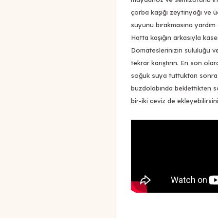
çorba kaşığı zeytinyağı ve ü
suyunu bırakmasına yardım et
Hatta kaşığın arkasıyla kasen
Domateslerinizin sululuğu ve
tekrar karıştırın. En son ol
soğuk suya tuttuktan sonra 
buzdolabında beklettikten so
bir-iki ceviz de ekleyebilirsini