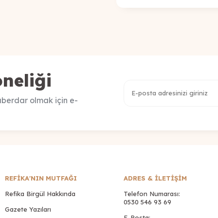
neliği
berdar olmak için e-
REFİKA'NIN MUTFAĞI
ADRES & İLETIŞIM
Refika Birgül Hakkında
Telefon Numarası:
0530 546 93 69
Gazete Yazıları
E-Posta: