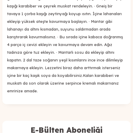
kaşığı karabiber ve çeyrek muskat rendeleyin. · Gneiş bir
tavaya 1 çorba kaşığı zeytinyağı koyup ısıtın. İçine lahanaları
ekleyip yüksek ateşte kavurmaya başlayın. · Mantar gibi
lahanayı da altını kısmadan, suyunu saldırmadan arada
karıştırarak kavurmalısınız. · Bu sırada içine kabaca doğranmış
4 parça iç cevizi ekleyin ve kavurmaya devam edin. Ağız
tadınıza göre tuz ekleyin. · Mantarlı sosu da ekleyip altını
kapatın. 2 dal taze soğanın yeşil kısımlarını ince ince dilimleyip
makarnaya ekleyin. Lezzetini biraz daha arttırmak isterseniz
içine bir kaç kaşık soya da koyabilirsiniz.Kalan karabiberi ve
muskatı da son olarak üzerine serpince kremalı makarnanız
emrinize amade.
E-Bülten Aboneliği