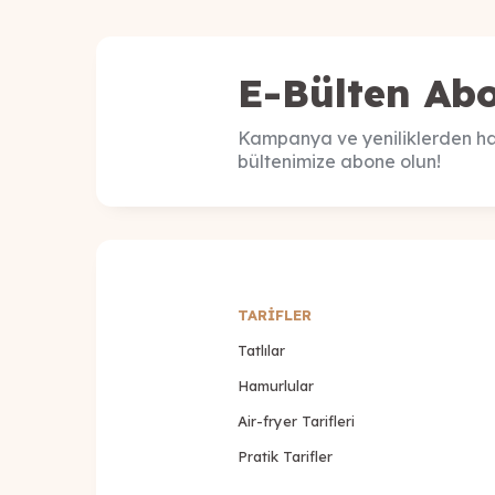
E-Bülten Abo
Kampanya ve yeniliklerden ha
bültenimize abone olun!
TARİFLER
Tatlılar
Hamurlular
Air-fryer Tarifleri
Pratik Tarifler