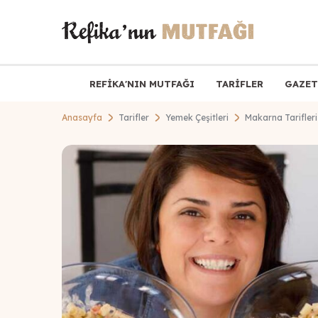
REFİKA'NIN MUTFAĞI
TARİFLER
GAZET
Anasayfa
Tarifler
Yemek Çeşitleri
Makarna Tarifleri