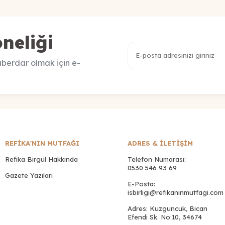
neliği
berdar olmak için e-
REFİKA'NIN MUTFAĞI
ADRES & İLETIŞIM
Refika Birgül Hakkında
Telefon Numarası:
0530 546 93 69
Gazete Yazıları
E-Posta:
isbirligi@refikaninmutfagi.com
Adres: Kuzguncuk, Bican
Efendi Sk. No:10, 34674