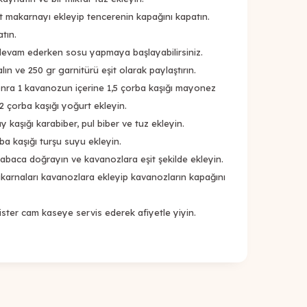
akarnayı ekleyip tencerenin kapağını kapatın.
tın.
am ederken sosu yapmaya başlayabilirsiniz.
 ve 250 gr garnitürü eşit olarak paylaştırın.
nra 1 kavanozun içerine 1,5 çorba kaşığı mayonez
2 çorba kaşığı yoğurt ekleyin.
kaşığı karabiber, pul biber ve tuz ekleyin.
 kaşığı turşu suyu ekleyin.
aca doğrayın ve kavanozlara eşit şekilde ekleyin.
arnaları kavanozlara ekleyip kavanozların kapağını
ter cam kaseye servis ederek afiyetle yiyin.