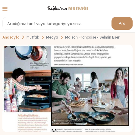
Ara
Anasayfa
Mutfak
Medya
Maison Française - Selmin Eser