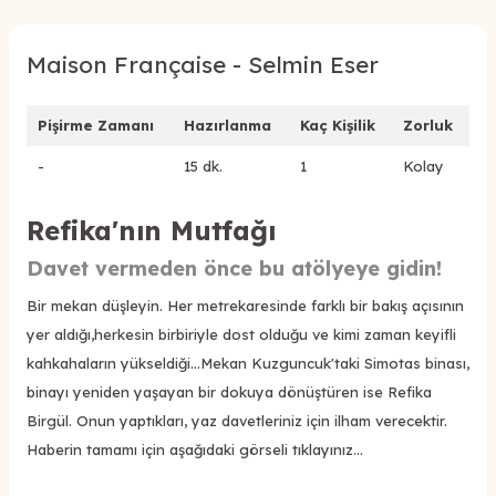
Maison Française - Selmin Eser
Pişirme Zamanı
Hazırlanma
Kaç Kişilik
Zorluk
-
15 dk.
1
Kolay
Refika'nın Mutfağı
Davet vermeden önce bu atölyeye gidin!
Bir mekan düşleyin. Her metrekaresinde farklı bir bakış açısının
yer aldığı,herkesin birbiriyle dost olduğu ve kimi zaman keyifli
kahkahaların yükseldiği...Mekan Kuzguncuk'taki Simotas binası,
binayı yeniden yaşayan bir dokuya dönüştüren ise Refika
Birgül. Onun yaptıkları, yaz davetleriniz için ilham verecektir.
Haberin tamamı için aşağıdaki görseli tıklayınız…