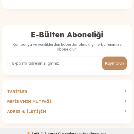
E-Bülten Aboneliği
Kampanya ve yeniliklerden haberdar olmak için e-bültenimize
abone olun!
Kayıt olun
TARİFLER
REFİKA'NIN MUTFAĞI
ADRES & İLETIŞIM
T
-Soft
E-Ticaret
Sistemleriyle Hazırlanmıştır.