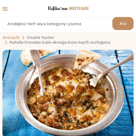
Ara
Anasayfa
Gazete Yazıları
Mahalle fırınından balık-ekmeğe bizim keyifli mutfağımız