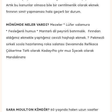
Artık bu kanunlar olmasa bile bir centilmenlik olarak ekmek
fırınının simit yapmaması hala geçerli bir durum.
MÖNÜMDE NELER VARDI?
Mezeler * Lüfer salamura
* Fesleğenli humus * Mantarlı dil peynirli batırmalık. Fırından
aldığımız ekmekle yaptığımız cevizli haşhaşlı ekmek. ? Pekmezli
sirkeli sosla hazırlanmış roka salatası Devamında Refikaca
Çökertme Tatlı olarak Kadayıfta çıtır muz İçecek olarak
Mandalinata
SARA MOULTON KİMDİR?
60 yaşında halen uzun saatler