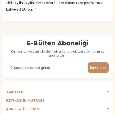
Ehli keyfin keyfini kim tazeler? Taze elden, taze pişmiş, taze
kahveler! (Anonim)
E-Bülten Aboneliği
Kampanya ve yeniliklerden haberdar olmak için e-bültenimize
abone olun!
Kayıt olun
TARİFLER
REFİKA'NIN MUTFAĞI
ADRES & İLETIŞIM