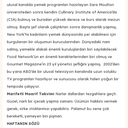
ulusal kanalda yemek programları hazırlayan Sara Moulton
üniversiteden sonra kendini Cullinary Institute of America’da
(CIA) bulmuş ve buradan yüksek derece ve burs alarak mezun
olmuş. Başta şef olarak çalıştıktan sonra danışmanlık yapmış,
New York’ta kadınların yemek dünyasında yer alabilmesi için
kurgulanan bir oluşumun kurucularından. Dünyadaki nam
salmış, yemekle alakalı önemli kuruluşlardan biri sayılabilecek
Food Network’ün en önemli karakterlerinden biri olmuş ve
Gourmet Magazine’in 23 yıl yönetici şefliğini yapmış. 2002’den
bu yana ABD’de bir ulusal televizyon kanalında uzun soluklu
TV programları hazırlıyor ve sunucusu olarak halen yoğun bir
tempoda çalışıyor.
Marifetli Maarif Takvimi
Narlar dallardan tezgahlara geçti.
Güzel, narlı bir içecek yapma zamanı. Üzümün hakkını vermek
gerek, sirke stoklarımızı yapabiliriz. Palamut bu sene çok
bereketli, yemeyen bin pişman.
HAFTANIN SÖZÜ