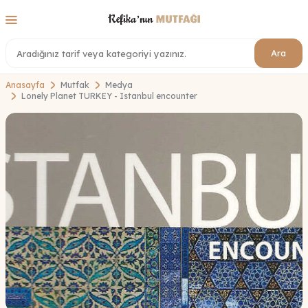
Ara
Anasayfa
Mutfak
Medya
Lonely Planet TURKEY - Istanbul encounter