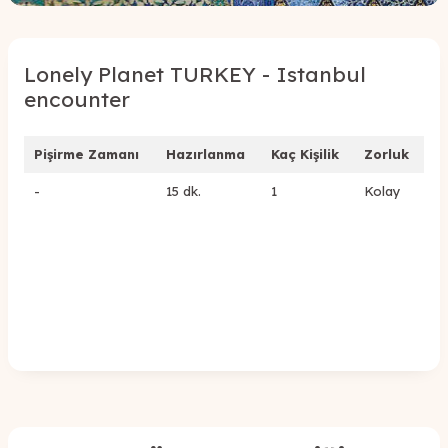
Lonely Planet TURKEY - Istanbul
encounter
Pişirme Zamanı
Hazırlanma
Kaç Kişilik
Zorluk
-
15 dk.
1
Kolay