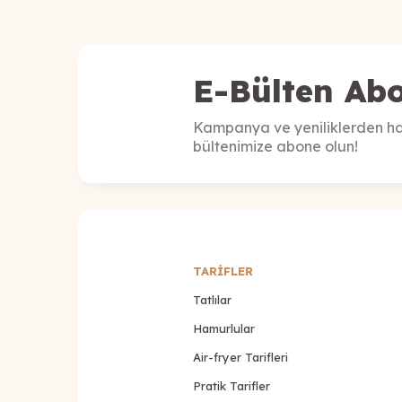
E-Bülten Abo
Kampanya ve yeniliklerden ha
bültenimize abone olun!
TARİFLER
Tatlılar
Hamurlular
Air-fryer Tarifleri
Pratik Tarifler