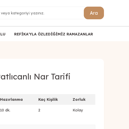
Ara
ULU
REFİKA'YLA ÖZLEDİĞİMİZ RAMAZANLAR
tlıcanlı Nar Tarifi
Hazırlanma
Kaç Kişilik
Zorluk
10 dk.
2
Kolay