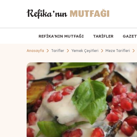
REFİKA'NIN MUTFAĞI
TARİFLER
GAZET
Anasayfa
Tarifler
Yemek Çeşitleri
Meze Tarifleri