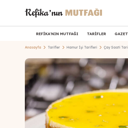
REFİKA'NIN MUTFAĞI
TARİFLER
GAZET
Anasayfa
Tarifler
Hamur İşi Tarifleri
Çay Saati Tarif