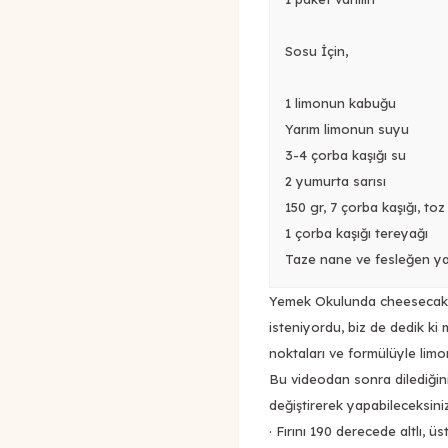
Sosu İçin,
1 limonun kabuğu
Yarım limonun suyu
3-4 çorba kaşığı su
2 yumurta sarısı
150 gr, 7 çorba kaşığı, toz
1 çorba kaşığı tereyağı
Taze nane ve fesleğen ya
Yemek Okulunda cheesecake
isteniyordu, biz de dedik ki
noktaları ve formülüyle limo
Bu videodan sonra dilediğin
değiştirerek yapabileceksiniz
· Fırını 190 derecede altlı, üst