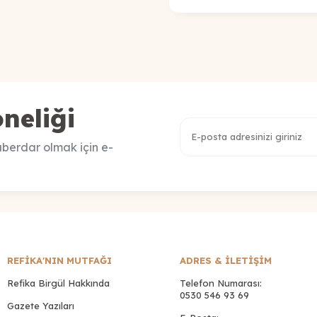
neliği
berdar olmak için e-
REFİKA'NIN MUTFAĞI
ADRES & İLETIŞIM
Refika Birgül Hakkında
Telefon Numarası:
0530 546 93 69
Gazete Yazıları