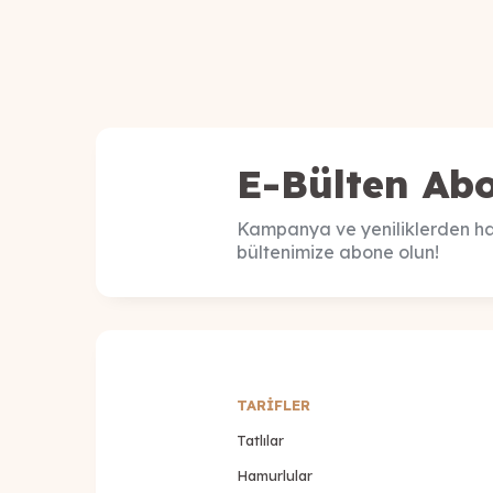
E-Bülten Abo
Kampanya ve yeniliklerden ha
bültenimize abone olun!
TARİFLER
Tatlılar
Hamurlular