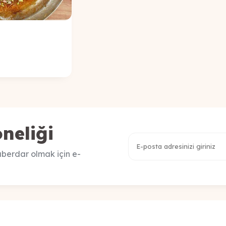
neliği
berdar olmak için e-