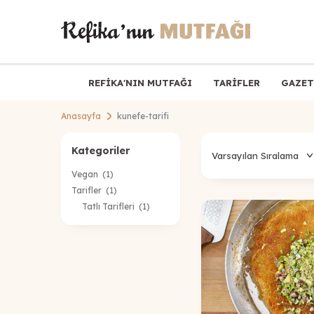
REFİKA'NIN MUTFAĞI
TARİFLER
GAZET
Anasayfa
kunefe-tarifi
Kategoriler
Vegan
(1)
Tarifler
(1)
Tatlı Tarifleri
(1)