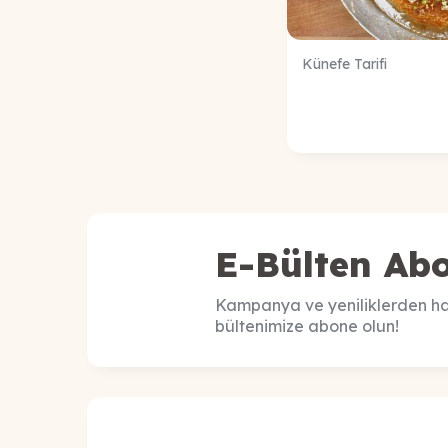
Künefe Tarifi
E-Bülten Abo
Kampanya ve yeniliklerden ha
bültenimize abone olun!