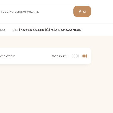
Ara
ULU
REFİKA'YLA ÖZLEDİĞİMİZ RAMAZANLAR
nmaktadır.
Görünüm :