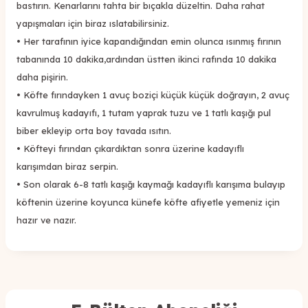
bastırın. Kenarlarını tahta bir bıçakla düzeltin. Daha rahat
yapışmaları için biraz ıslatabilirsiniz.
•
Her tarafının iyice kapandığından emin olunca ısınmış fırının
tabanında 10 dakika,ardından üstten ikinci rafında 10 dakika
daha pişirin.
•
Köfte fırındayken 1 avuç boziçi küçük küçük doğrayın, 2 avuç
kavrulmuş kadayıfı, 1 tutam yaprak tuzu ve 1 tatlı kaşığı pul
biber ekleyip orta boy tavada ısıtın.
•
Köfteyi fırından çıkardıktan sonra üzerine kadayıflı
karışımdan biraz serpin.
•
Son olarak 6-8 tatlı kaşığı kaymağı kadayıflı karışıma bulayıp
köftenin üzerine koyunca künefe köfte afiyetle yemeniz için
hazır ve nazır.