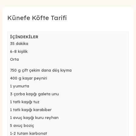
Künefe Köfte Tarifi
İÇİNDEKİLER
35 dakika
6-8 kişilik
Orta
750 g çift çekim dana döş kıyma
400 g kaşar peyniri
1 yumurta
3 çorba kaşığı galeta unu
1 tatlı kaşığı tuz
1 tatlı kaşığı karabiber
1 avuç kaşığı kuru reyhan
5 avuç boziç
1-2 tutam karbonat