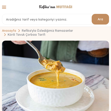
Ara
Anasayfa
Refika'yla Özlediğimiz Ramazanlar
Körili Tavuk Çorbası Tarifi