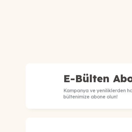
E-Bülten Abo
Kampanya ve yeniliklerden ha
bültenimize abone olun!