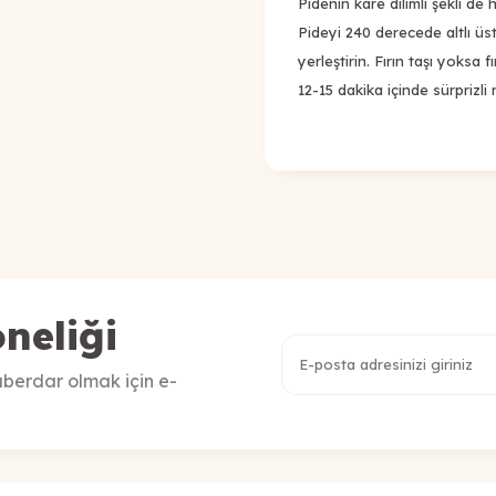
Pidenin kare dilimli şekli de 
Pideyi 240 derecede altlı üstlü
yerleştirin. Fırın taşı yoksa fı
12-15 dakika içinde sürprizli
neliği
berdar olmak için e-