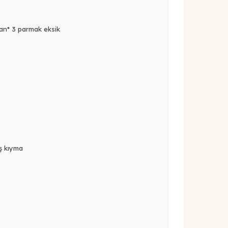
an* 3 parmak eksik
ş kıyma