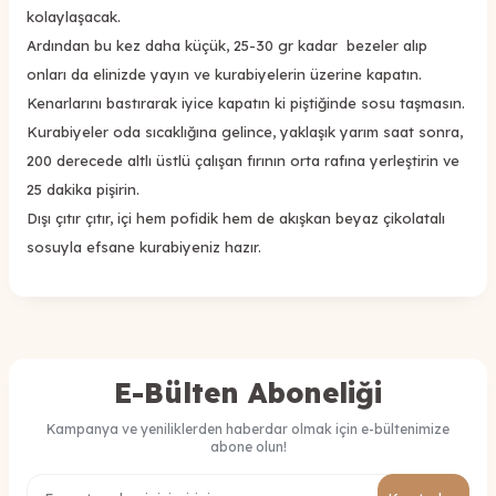
kolaylaşacak.
Ardından bu kez daha küçük, 25-30 gr kadar bezeler alıp
onları da elinizde yayın ve kurabiyelerin üzerine kapatın.
Kenarlarını bastırarak iyice kapatın ki piştiğinde sosu taşmasın.
Kurabiyeler oda sıcaklığına gelince, yaklaşık yarım saat sonra,
200 derecede altlı üstlü çalışan fırının orta rafına yerleştirin ve
25 dakika pişirin.
Dışı çıtır çıtır, içi hem pofidik hem de akışkan beyaz çikolatalı
sosuyla efsane kurabiyeniz hazır.
E-Bülten Aboneliği
Kampanya ve yeniliklerden haberdar olmak için e-bültenimize
abone olun!