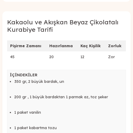
Kakaolu ve Akışkan Beyaz Çikolatalı
Kurabiye Tarifi
Pişirme Zamanı
Hazırlanma
Kaç Kişilik
Zorluk
45
20
12
Zor
İÇİNDEKİLER
350 gr, 2 büyük bardak, un
200 gr , 1 büyük bardaktan 1 parmak az, toz şeker
1 paket vanilin
1 paket kabartma tozu