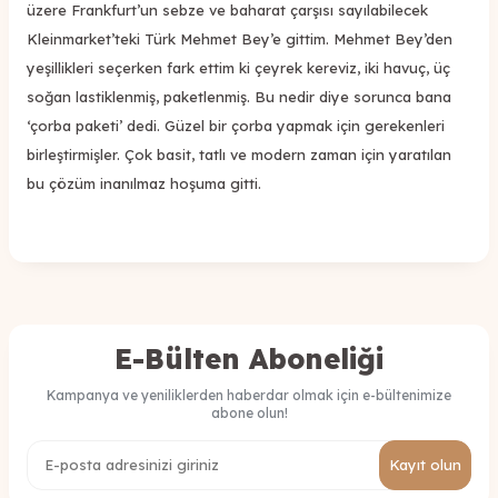
üzere Frankfurt’un sebze ve baharat çarşısı sayılabilecek
Kleinmarket’teki Türk Mehmet Bey’e gittim. Mehmet Bey’den
yeşillikleri seçerken fark ettim ki çeyrek kereviz, iki havuç, üç
soğan lastiklenmiş, paketlenmiş. Bu nedir diye sorunca bana
‘çorba paketi’ dedi. Güzel bir çorba yapmak için gerekenleri
birleştirmişler. Çok basit, tatlı ve modern zaman için yaratılan
bu çözüm inanılmaz hoşuma gitti.
E-Bülten Aboneliği
Kampanya ve yeniliklerden haberdar olmak için e-bültenimize
abone olun!
Kayıt olun