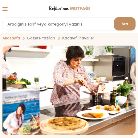
Ara
Anasayfa
Gazete Yazıları
Kadayıflı hayaller