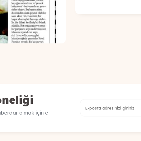
neliği
berdar olmak için e-