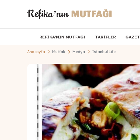
REFİKA'NIN MUTFAĞI
TARİFLER
GAZET
Anasayfa
Mutfak
Medya
İstanbul Life