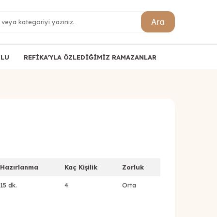
Ara
ULU
REFİKA'YLA ÖZLEDİĞİMİZ RAMAZANLAR
Hazırlanma
Kaç Kişilik
Zorluk
15 dk.
4
Orta