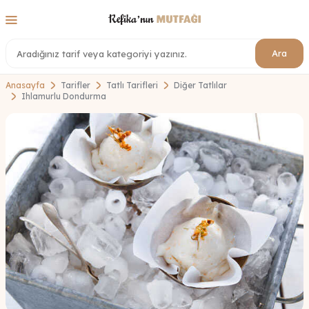
Ara
Anasayfa
Tarifler
Tatlı Tarifleri
Diğer Tatlılar
Ihlamurlu Dondurma