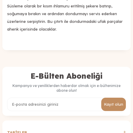
Süsleme olarak bır kısım ıhlamuru eritilmiş şekere batırıp,
soğumaya bırakın ve ardından dondurmayı servis ederken
üzerlerine serpiştirin. Bu çıtırtı ile dondurmadaki ufak parçalar
ahenk içerisinde olacaklar.
E-Bülten Aboneliği
Kampanya ve yeniliklerden haberdar olmak için e-bültenimize
abone olun!
Kayıt olun
TARİFLER