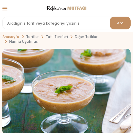
Ara
Anasayfa
Tarifler
Tatlı Tarifleri
Diğer Tatlılar
Hurma Uyutması