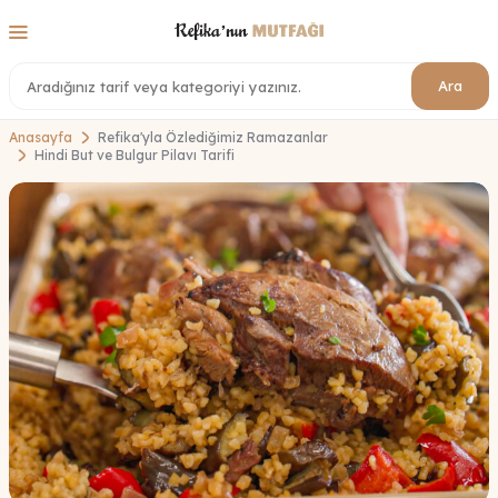
Ara
Anasayfa
Refika'yla Özlediğimiz Ramazanlar
Hindi But ve Bulgur Pilavı Tarifi