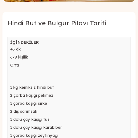
Hindi But ve Bulgur Pilavı Tarifi
İÇİNDEKİLER
45 dk
6-8 kişilik
Orta
1 kg
kemiksiz
hindi but
2 çorba kaşığı pekmez
1 çorba kaşığı sirke
2 diş sarımsak
1 dolu çay kaşığı
tuz
1
dolu çay kaşığı
karabiber
1 çorba kaşığı zeytinyağı