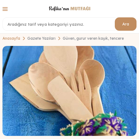
Ara
Anasayfa
Gazete Yazıları
Güven, gurur veren kaşık, tencere