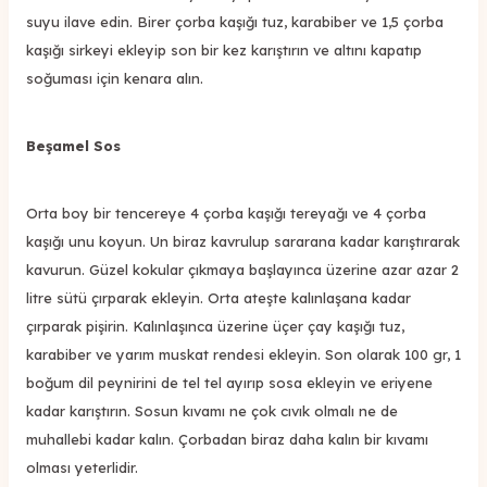
suyu ilave edin. Birer çorba kaşığı tuz, karabiber ve 1,5 çorba
kaşığı sirkeyi ekleyip son bir kez karıştırın ve altını kapatıp
soğuması için kenara alın.
Beşamel Sos
Orta boy bir tencereye 4 çorba kaşığı tereyağı ve 4 çorba
kaşığı unu koyun. Un biraz kavrulup sararana kadar karıştırarak
kavurun. Güzel kokular çıkmaya başlayınca üzerine azar azar 2
litre sütü çırparak ekleyin. Orta ateşte kalınlaşana kadar
çırparak pişirin. Kalınlaşınca üzerine üçer çay kaşığı tuz,
karabiber ve yarım muskat rendesi ekleyin. Son olarak 100 gr, 1
boğum dil peynirini de tel tel ayırıp sosa ekleyin ve eriyene
kadar karıştırın. Sosun kıvamı ne çok cıvık olmalı ne de
muhallebi kadar kalın. Çorbadan biraz daha kalın bir kıvamı
olması yeterlidir.