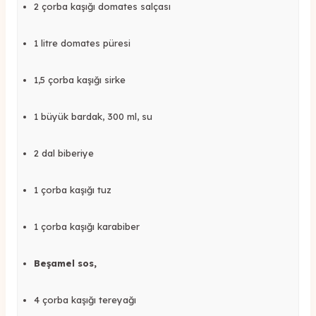
2 çorba kaşığı domates salçası
1 litre domates püresi
1,5 çorba kaşığı sirke
1 büyük bardak, 300 ml, su
2 dal biberiye
1 çorba kaşığı tuz
1 çorba kaşığı karabiber
Beşamel sos,
4 çorba kaşığı tereyağı