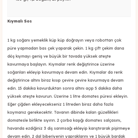
Kıymalı Sos
1 kg soğanı yemeklik küp küp doğrayın veya robottan çok
püre yapmadan bas çek yaparak çekin. 1 kg çift çekim dana
döş kıymayı geniş ve büyük bir tavada yüksek ateşte
kavurmaya başlayın. Kıymalar renk değiştirince üzerine
soğanları ekleyip kavurmaya devam edin. Kıymalar da renk
değiştirince altını biraz kısıp çevire çevire kavurmaya devam
edin. 15 dakika kavurduktan sonra altını açıp 5 dakika daha
yüksek ateşte kavurun. Üzerine 1 litre domates püresi ekleyin.
Eğer çiğden ekleyecekseniz 1 litreden biraz daha fazla
koymanız gerekecektir. Tavanın dibinde kalan güzellikleri
domatesle birlikte sıyırın. 2 çorba kaşığı domates salçasını,
havanda ezdiğiniz 3 diş sarımsağı ekleyip karıştırarak pişirmeye
devam edin. 2 dal biberiyenin yapraklarını ve 1 büyük bardak